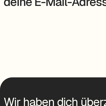
deine E-Mail-Adress
Wir haben dich über