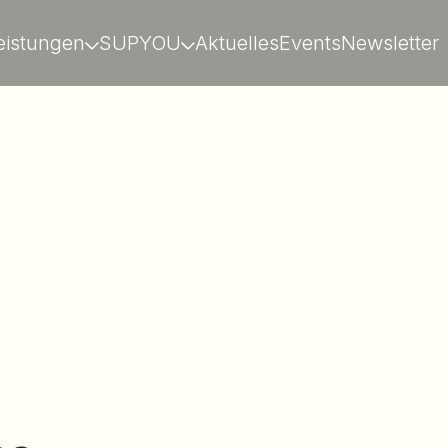
eistungen
SUPYOU
Aktuelles
Events
Newsletter